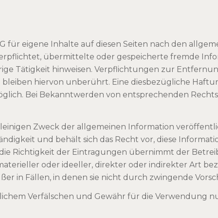
MG für eigene Inhalte auf diesen Seiten nach den allgem
 verpflichtet, übermittelte oder gespeicherte fremde I
drige Tätigkeit hinweisen. Verpflichtungen zur Entfer
leiben hiervon unberührt. Eine diesbezügliche Haftun
öglich. Bei Bekanntwerden von entsprechenden Rechtsv
lleinigen Zweck der allgemeinen Information veröffentl
lständigkeit und behält sich das Recht vor, diese Info
ür die Richtigkeit der Eintragungen übernimmt der Betre
erieller oder ideeller, direkter oder indirekter Art be
ußer in Fällen, in denen sie nicht durch zwingende Vor
tlichem Verfälschen und Gewähr für die Verwendung nu