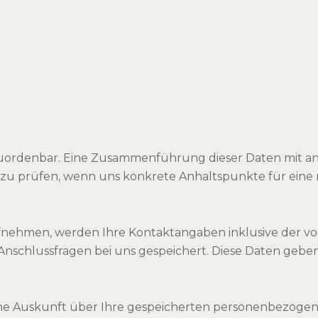
zuordenbar. Eine Zusammenführung dieser Daten mit 
ch zu prüfen, wenn uns konkrete Anhaltspunkte für ein
ufnehmen, werden Ihre Kontaktangaben inklusive der 
nschlussfragen bei uns gespeichert. Diese Daten geben 
liche Auskunft über Ihre gespeicherten personenbezog