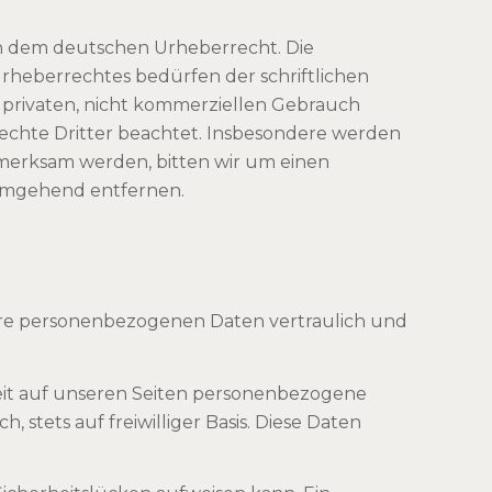
ich dem deutschen Urheberrecht. Die
rheberrechtes bedürfen der schriftlichen
n privaten, nicht kommerziellen Gebrauch
rrechte Dritter beachtet. Insbesondere werden
fmerksam werden, bitten wir um einen
 umgehend entfernen.
Ihre personenbezogenen Daten vertraulich und
eit auf unseren Seiten personenbezogene
 stets auf freiwilliger Basis. Diese Daten