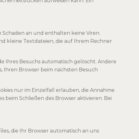
Sicherheitslücken aufweisen kann. Ein
n Schaden an und enthalten keine Viren.
nd kleine Textdateien, die auf Ihrem Rechner
de Ihres Besuchs automatisch gelöscht. Andere
uns, Ihren Browser beim nächsten Besuch
okies nur im Einzelfall erlauben, die Annahme
s beim Schließen des Browser aktivieren. Bei
les, die Ihr Browser automatisch an uns