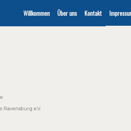
Willkommen
Über uns
Kontakt
Impressu
de
de Ravensburg e.V.