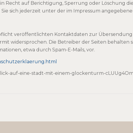
n Recht auf Berichtigung, Sperrung oder Löschung die
e sich jederzeit unter der im Impressum angegebene
icht veröffentlichten Kontaktdaten zur Übersendung 
it widersprochen. Die Betreiber der Seiten behalten sic
tionen, etwa durch Spam-E-Mails, vor.
nschutzerklaerung.html
/blick-auf-eine-stadt-mit-einem-glockenturm-cLUUg4O