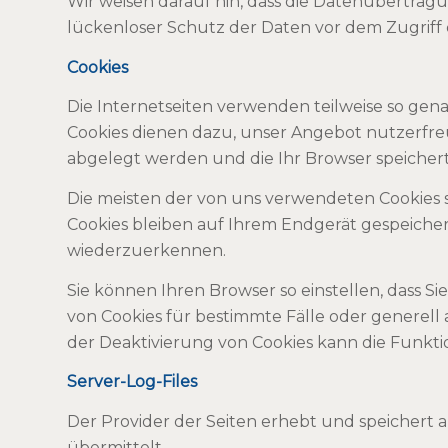
Wir weisen darauf hin, dass die Datenübertragu
lückenloser Schutz der Daten vor dem Zugriff d
Cookies
Die Internetseiten verwenden teilweise so gen
Cookies dienen dazu, unser Angebot nutzerfreun
abgelegt werden und die Ihr Browser speichert
Die meisten der von uns verwendeten Cookies s
Cookies bleiben auf Ihrem Endgerät gespeichert
wiederzuerkennen.
Sie können Ihren Browser so einstellen, dass S
von Cookies für bestimmte Fälle oder generell 
der Deaktivierung von Cookies kann die Funktio
Server-Log-Files
Der Provider der Seiten erhebt und speichert a
übermittelt.