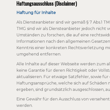
Haftungsausschluss (Disclaimer)
Haftung für Inhalte
Als Diensteanbieter sind wir gemäß § 7 Abs.1 T
TMG sind wir als Diensteanbieter jedoch nicht
Umständen zu forschen, die auf eine rechtswi
Informationen nach den allgemeinen Gesetzen b
Kenntnis einer konkreten Rechtsverletzung m
umgehend entfernen.
Alle Inhalte auf dieser Webseite werden zum a
keine Garantie für deren Richtigkeit oder Vol
aktualisieren. Für etwaige Satzfehler, sowie f
Haftungsansprüche, welche sich auf Schäden mat
ergeben, sind grundsätzlich ausgeschlossen, a
Eine Gewähr für den Ausschluss von versehen
werden.