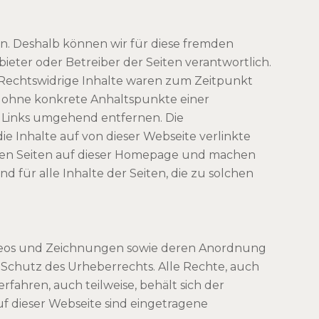
en. Deshalb können wir für diese fremden
bieter oder Betreiber der Seiten verantwortlich.
 Rechtswidrige Inhalte waren zum Zeitpunkt
ch ohne konkrete Anhaltspunkte einer
 Links umgehend entfernen. Die
die Inhalte auf von dieser Webseite verlinkte
inkten Seiten auf dieser Homepage und machen
nd für alle Inhalte der Seiten, die zu solchen
Videos und Zeichnungen sowie deren Anordnung
 Schutz des Urheberrechts. Alle Rechte, auch
fahren, auch teilweise, behält sich der
f dieser Webseite sind eingetragene