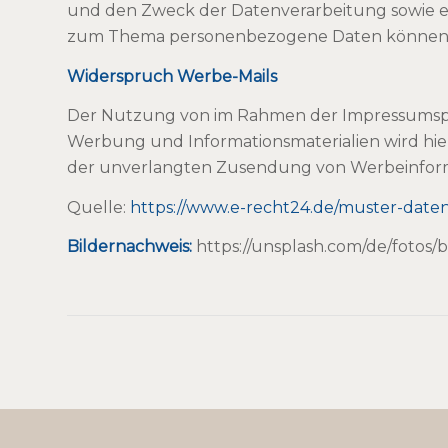
und den Zweck der Datenverarbeitung sowie ei
zum Thema personenbezogene Daten können Si
Widerspruch Werbe-Mails
Der Nutzung von im Rahmen der Impressumspfl
Werbung und Informationsmaterialien wird hierm
der unverlangten Zusendung von Werbeinforma
Quelle:
https://www.e-recht24.de/muster-date
Bildernachweis:
https://unsplash.com/de/fotos