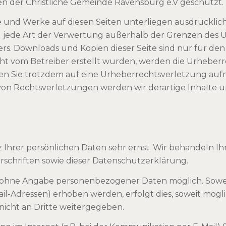
 der Christliche Gemeinde Ravensburg e.V geschützt.
lte und Werke auf diesen Seiten unterliegen ausdrückl
d jede Art der Verwertung außerhalb der Grenzen des U
ers. Downloads und Kopien dieser Seite sind nur für de
 nicht vom Betreiber erstellt wurden, werden die Urhebe
llten Sie trotzdem auf eine Urheberrechtsverletzung au
on Rechtsverletzungen werden wir derartige Inhalte
z Ihrer persönlichen Daten sehr ernst. Wir behandeln 
schriften sowie dieser Datenschutzerklärung.
el ohne Angabe personenbezogener Daten möglich. Sow
l-Adressen) erhoben werden, erfolgt dies, soweit möglich,
icht an Dritte weitergegeben.