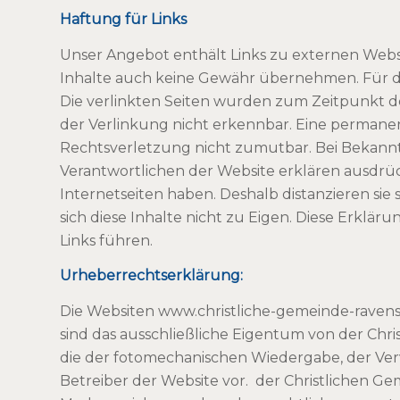
Haftung für Links
Unser Angebot enthält Links zu externen Websei
Inhalte auch keine Gewähr übernehmen. Für die I
Die verlinkten Seiten wurden zum Zeitpunkt d
der Verlinkung nicht erkennbar. Eine permanent
Rechtsverletzung nicht zumutbar. Bei Bekann
Verantwortlichen der Website erklären ausdrückl
Internetseiten haben. Deshalb distanzieren sie
sich diese Inhalte nicht zu Eigen. Diese Erkläru
Links führen.
Urheberrechtserklärung:
Die Websiten www.christliche-gemeinde-ravens
sind das ausschließliche Eigentum von der Chr
die der fotomechanischen Wiedergabe, der Vervi
Betreiber der Website vor. der Christlichen G