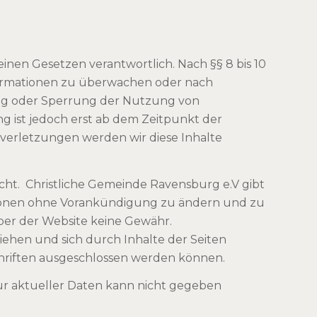
einen Gesetzen verantwortlich. Nach §§ 8 bis 10
nformationen zu überwachen oder nach
nung oder Sperrung der Nutzung von
g ist jedoch erst ab dem Zeitpunkt der
erletzungen werden wir diese Inhalte
icht. Christliche Gemeinde Ravensburg e.V gibt
rmationen ohne Vorankündigung zu ändern und zu
iber der Website keine Gewähr.
ziehen und sich durch Inhalte der Seiten
schriften ausgeschlossen werden können.
r aktueller Daten kann nicht gegeben