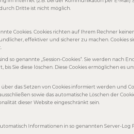
ng im Internet (z.B. bei der Kommunikation per E-Mail) 
urch Dritte ist nicht möglich.
annte Cookies. Cookies richten auf Ihrem Rechner keine
dlicher, effektiver und sicherer zu machen. Cookies si
.
ind so genannte „Session-Cookies“. Sie werden nach En
, bis Sie diese löschen. Diese Cookies ermöglichen es 
ie über das Setzen von Cookies informiert werden und Co
ausschließen sowie das automatische Löschen der Cookie
nalität dieser Website eingeschränkt sein.
utomatisch Informationen in so genannten Server-Log Fi