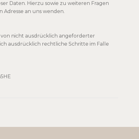
ser Daten. Hierzu sowie zu weiteren Fragen
n Adresse an uns wenden.
von nicht ausdrücklich angeforderter
h ausdrücklich rechtliche Schritte im Falle
m5HE